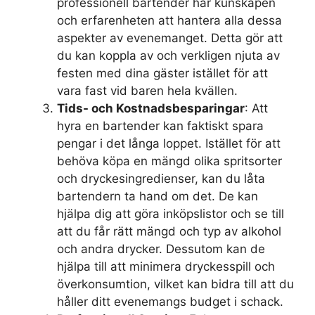
professionell bartender har kunskapen
och erfarenheten att hantera alla dessa
aspekter av evenemanget. Detta gör att
du kan koppla av och verkligen njuta av
festen med dina gäster istället för att
vara fast vid baren hela kvällen.
Tids- och Kostnadsbesparingar
: Att
hyra en bartender kan faktiskt spara
pengar i det långa loppet. Istället för att
behöva köpa en mängd olika spritsorter
och dryckesingredienser, kan du låta
bartendern ta hand om det. De kan
hjälpa dig att göra inköpslistor och se till
att du får rätt mängd och typ av alkohol
och andra drycker. Dessutom kan de
hjälpa till att minimera dryckesspill och
överkonsumtion, vilket kan bidra till att du
håller ditt evenemangs budget i schack.