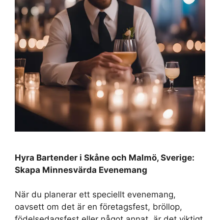
Hyra Bartender i Skåne och Malmö, Sverige:
Skapa Minnesvärda Evenemang
När du planerar ett speciellt evenemang,
oavsett om det är en företagsfest, bröllop,
födelsedagsfest eller något annat, är det viktigt