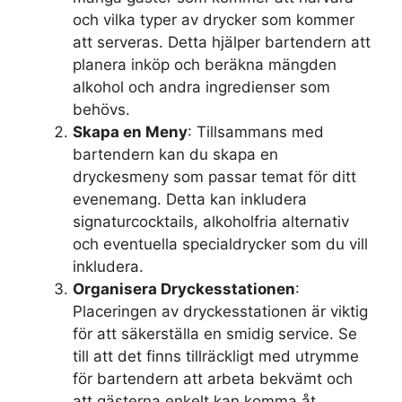
och vilka typer av drycker som kommer
att serveras. Detta hjälper bartendern att
planera inköp och beräkna mängden
alkohol och andra ingredienser som
behövs.
Skapa en Meny
: Tillsammans med
bartendern kan du skapa en
dryckesmeny som passar temat för ditt
evenemang. Detta kan inkludera
signaturcocktails, alkoholfria alternativ
och eventuella specialdrycker som du vill
inkludera.
Organisera Dryckesstationen
:
Placeringen av dryckesstationen är viktig
för att säkerställa en smidig service. Se
till att det finns tillräckligt med utrymme
för bartendern att arbeta bekvämt och
att gästerna enkelt kan komma åt