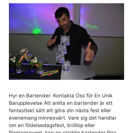
Hyr en Bartender: Kontakta Oss för En Unik
Barupplevelse Att anlita en bartender är ett
fantastiskt sätt att göra din nästa fest eller
evenemang minnesvärt. Vare sig det handlar
om en födelsedagsfest, bröllop eller
företagsevent, kan en skicklig bartender föra