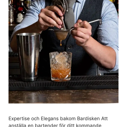
Expertise och Elegans bakom Bardisken Att
anställa en bartender för ditt kommande