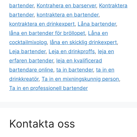
bartender
,
Kontrahera en barserver
,
Kontraktera
bartender
,
kontraktera en bartender
,
kontraktera en drinkexpert
,
Låna bartender
,
låna en bartender för bröllopet
,
Låna en
cocktailmixolog
,
låna en skicklig drinkexpert
,
Leja bartender
,
Leja en drinkproffs
,
leja en
erfaren bartender
,
leja en kvalificerad
bartendare online
,
ta in bartender
,
ta in en
drinkkreatör
,
Ta in en mixningskunnig person
,
Ta in en professionell bartender
Kontakta oss