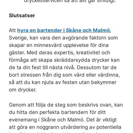
dryckesservicen så att allt går smidigt.
Slutsatser
Att
hyra en bartender i Skåne och Malmö
,
Sverige, kan vara den avgörande faktorn som
skapar en minnesvärd upplevelse för dina
gäster. Med deras expertis, kreativitet och
förmåga att skapa skräddarsydda drycker kan
de ta din fest till nästa nivå. Dessutom tar de
bort stressen från dig som värd eller värdinna,
så att du kan njuta av festen utan bekymmer
om drycker.
Genom att följa de steg som beskrivs ovan, kan
du hitta den perfekta bartendern för ditt
evenemang i Skåne och Malmö. Det är viktigt
att göra en noggrann utvärdering av potentiella