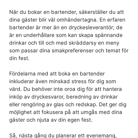
När du bokar en bartender, säkerställer du att
dina gäster blir väl omhändertagna. En erfaren
bartender är mer än en dryckesleverantör; de
är en underhållare som kan skapa spännande
drinkar och till och med skräddarsy en meny
som passar dina smakpreferenser och temat för
din fest.
Fördelarna med att boka en bartender
inkluderar även minskad stress för dig som
värd. Du behöver inte oroa dig för att hantera
inköp av dryckesvaror, beredning av drinkar
eller rengöring av glas och redskap. Det ger dig
möjlighet att fokusera på att umgås med dina
gäster och njuta av din egen fest.
Så, nästa gång du planerar ett evenemang,