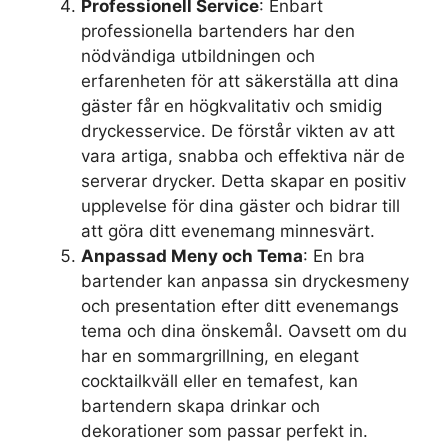
Professionell Service
: Enbart
professionella bartenders har den
nödvändiga utbildningen och
erfarenheten för att säkerställa att dina
gäster får en högkvalitativ och smidig
dryckesservice. De förstår vikten av att
vara artiga, snabba och effektiva när de
serverar drycker. Detta skapar en positiv
upplevelse för dina gäster och bidrar till
att göra ditt evenemang minnesvärt.
Anpassad Meny och Tema
: En bra
bartender kan anpassa sin dryckesmeny
och presentation efter ditt evenemangs
tema och dina önskemål. Oavsett om du
har en sommargrillning, en elegant
cocktailkväll eller en temafest, kan
bartendern skapa drinkar och
dekorationer som passar perfekt in.