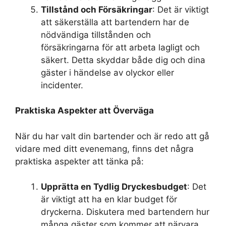
Tillstånd och Försäkringar
: Det är viktigt
att säkerställa att bartendern har de
nödvändiga tillstånden och
försäkringarna för att arbeta lagligt och
säkert. Detta skyddar både dig och dina
gäster i händelse av olyckor eller
incidenter.
Praktiska Aspekter att Överväga
När du har valt din bartender och är redo att gå
vidare med ditt evenemang, finns det några
praktiska aspekter att tänka på:
Upprätta en Tydlig Dryckesbudget
: Det
är viktigt att ha en klar budget för
dryckerna. Diskutera med bartendern hur
många gäster som kommer att närvara