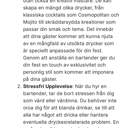
utan också en kreativ mästare. De kan
skapa en mängd olika drycker, från
klassiska cocktails som Cosmopolitan och
Mojito till skräddarsydda kreationer som
passar din smak och tema. Det innebär
att dina gäster kommer att kunna njuta
av en mångfald av utsökta drycker som
är speciellt anpassade för din fest.
Genom att anställa en bartender ger du
din fest en touch av exklusivitet och
personlig stil som kommer att imponera
på dina gäster.
Stressfri Upplevelse
: När du hyr en
bartender, tar de bort stressen från dig
som värd eller värdinna. Du behöver inte
oroa dig för att blanda drinkar, se till att
alla har något att dricka eller hantera
eventuella dryckesrelaterade problem. En