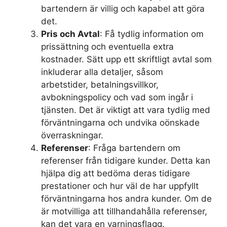
bartendern är villig och kapabel att göra
det.
Pris och Avtal
: Få tydlig information om
prissättning och eventuella extra
kostnader. Sätt upp ett skriftligt avtal som
inkluderar alla detaljer, såsom
arbetstider, betalningsvillkor,
avbokningspolicy och vad som ingår i
tjänsten. Det är viktigt att vara tydlig med
förväntningarna och undvika oönskade
överraskningar.
Referenser
: Fråga bartendern om
referenser från tidigare kunder. Detta kan
hjälpa dig att bedöma deras tidigare
prestationer och hur väl de har uppfyllt
förväntningarna hos andra kunder. Om de
är motvilliga att tillhandahålla referenser,
kan det vara en varningsflagg.