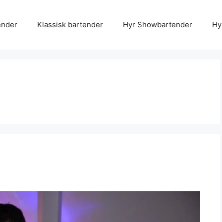
ender
Klassisk bartender
Hyr Showbartender
Hy