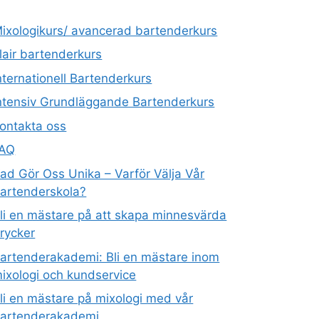
ixologikurs/ avancerad bartenderkurs
lair bartenderkurs
nternationell Bartenderkurs​
ntensiv Grundläggande Bartenderkurs
ontakta oss
FAQ
ad Gör Oss Unika – Varför Välja Vår
artenderskola?
li en mästare på att skapa minnesvärda
rycker
artenderakademi: Bli en mästare inom
ixologi och kundservice
li en mästare på mixologi med vår
artenderakademi