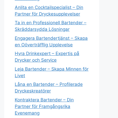
Anlita en Cocktailspecialist – Din
Partner för Dryckesupplevelser
Ta in en Professionell Bartender –
Skräddarsydda Lösningar
Engagera Bartendertjänst – Skapa
en Oöverträfflig Upplevelse
Hyra Drinkexpert – Expertis på
Drycker och Service
Leja Bartender – Skapa Minnen för
Livet
Låna en Bartender – Profilerade
Dryckeskreatörer
Kontraktera Bartender – Din
Partner för Framgångsrika
Evenemang