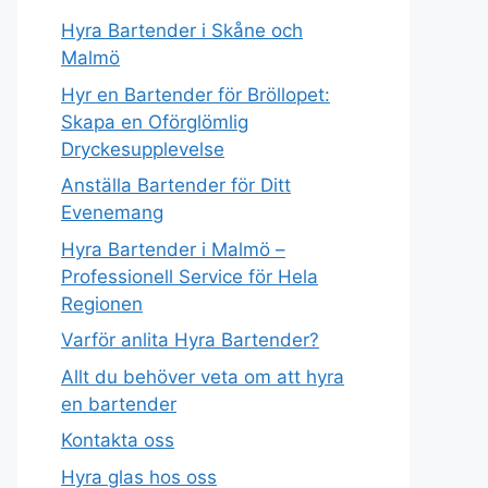
Hyra Bartender i Skåne och
Malmö
Hyr en Bartender för Bröllopet:
Skapa en Oförglömlig
Dryckesupplevelse
Anställa Bartender för Ditt
Evenemang
Hyra Bartender i Malmö –
Professionell Service för Hela
Regionen
Varför anlita Hyra Bartender?
Allt du behöver veta om att hyra
en bartender
Kontakta oss
Hyra glas hos oss