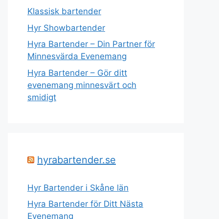
Klassisk bartender
Hyr Showbartender
Hyra Bartender – Din Partner för
Minnesvärda Evenemang
Hyra Bartender – Gör ditt
evenemang minnesvärt och
smidigt
hyrabartender.se
Hyr Bartender i Skåne län
Hyra Bartender för Ditt Nästa
Evenemang