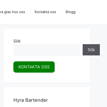
ra glas hos oss
Kontakta oss
Blogg
Sök
Sök
KONTAKTA OSS
Hyra Bartender