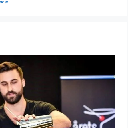
ender