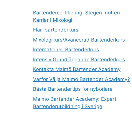
Bartendercertifiering: Stegen mot en
Karriär i Mixologi
Flair bartenderkurs
Mixologikurs/Avancerad Bartenderkurs
Internationell Bartenderkurs
Intensiv Grundläggande Bartenderkurs
Kontakta Malmö Bartender Academy
Varför Välja Malmö Bartender Academy?
Bästa Bartendertips för nybörjare
Malmö Bartender Academy: Expert
Bartenderutbildning i Sverige