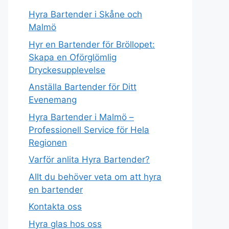
Hyra Bartender i Skåne och
Malmö
Hyr en Bartender för Bröllopet:
Skapa en Oförglömlig
Dryckesupplevelse
Anställa Bartender för Ditt
Evenemang
Hyra Bartender i Malmö –
Professionell Service för Hela
Regionen
Varför anlita Hyra Bartender?
Allt du behöver veta om att hyra
en bartender
Kontakta oss
Hyra glas hos oss