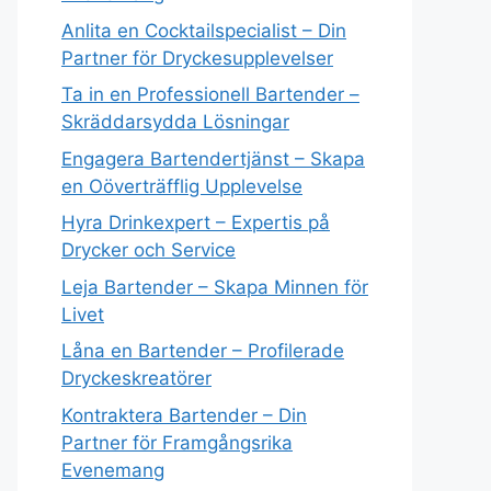
Anlita en Cocktailspecialist – Din
Partner för Dryckesupplevelser
Ta in en Professionell Bartender –
Skräddarsydda Lösningar
Engagera Bartendertjänst – Skapa
en Oöverträfflig Upplevelse
Hyra Drinkexpert – Expertis på
Drycker och Service
Leja Bartender – Skapa Minnen för
Livet
Låna en Bartender – Profilerade
Dryckeskreatörer
Kontraktera Bartender – Din
Partner för Framgångsrika
Evenemang