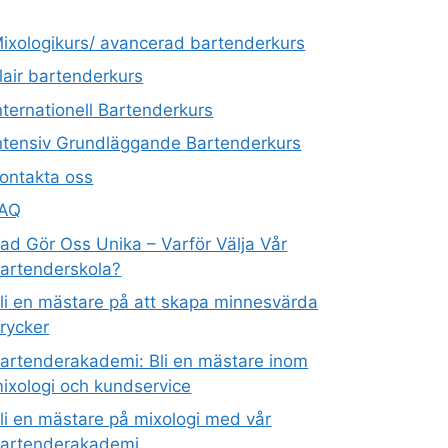
ixologikurs/ avancerad bartenderkurs
lair bartenderkurs
nternationell Bartenderkurs​
ntensiv Grundläggande Bartenderkurs
ontakta oss
FAQ
ad Gör Oss Unika – Varför Välja Vår
artenderskola?
li en mästare på att skapa minnesvärda
rycker
artenderakademi: Bli en mästare inom
ixologi och kundservice
li en mästare på mixologi med vår
artenderakademi