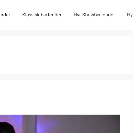
ender
Klassisk bartender
Hyr Showbartender
Hy