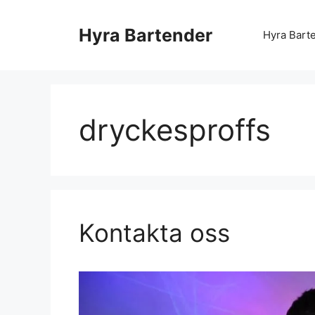
Hyra Bartender
Hyra Bart
dryckesproffs
Kontakta oss