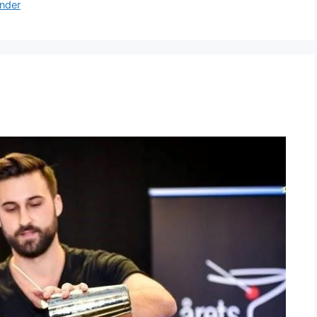
ender