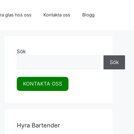
ra glas hos oss
Kontakta oss
Blogg
Sök
Sök
KONTAKTA OSS
Hyra Bartender