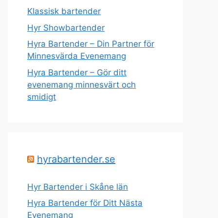
Klassisk bartender
Hyr Showbartender
Hyra Bartender – Din Partner för
Minnesvärda Evenemang
Hyra Bartender – Gör ditt
evenemang minnesvärt och
smidigt
hyrabartender.se
Hyr Bartender i Skåne län
Hyra Bartender för Ditt Nästa
Evenemang