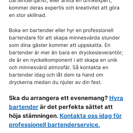
bartendertjänst, eller anlita en drinkexpert,
kommer deras expertis och kreativitet att göra
en stor skillnad.
Boka en bartender eller hyr en professionell
bartendare för att skapa minnesvärda stunder
som dina gäster kommer att uppskatta. En
bartender är mer än bara en dryckesleverantör;
de är en nyckelkomponent i att skapa en unik
och minnesvärd atmosfär. Så kontakta en
bartender idag och låt dem ta hand om
dryckerna medan du njuter av din fest.
Ska du arrangera ett evenemang?
Hyra
bartender
är det perfekta sättet att
höja stämningen.
Kontakta oss idag för
professionell bartenderservice.