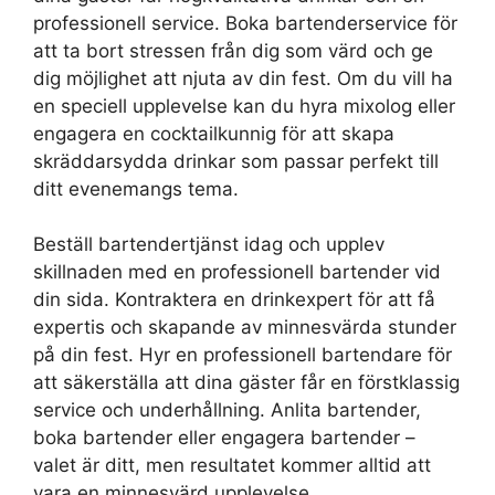
professionell service. Boka bartenderservice för
att ta bort stressen från dig som värd och ge
dig möjlighet att njuta av din fest. Om du vill ha
en speciell upplevelse kan du hyra mixolog eller
engagera en cocktailkunnig för att skapa
skräddarsydda drinkar som passar perfekt till
ditt evenemangs tema.
Beställ bartendertjänst idag och upplev
skillnaden med en professionell bartender vid
din sida. Kontraktera en drinkexpert för att få
expertis och skapande av minnesvärda stunder
på din fest. Hyr en professionell bartendare för
att säkerställa att dina gäster får en förstklassig
service och underhållning. Anlita bartender,
boka bartender eller engagera bartender –
valet är ditt, men resultatet kommer alltid att
vara en minnesvärd upplevelse.