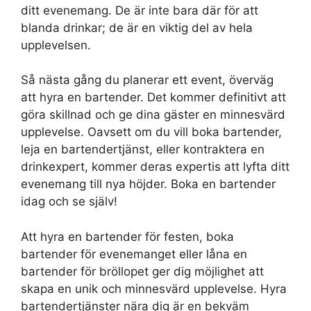
ditt evenemang. De är inte bara där för att
blanda drinkar; de är en viktig del av hela
upplevelsen.
Så nästa gång du planerar ett event, överväg
att hyra en bartender. Det kommer definitivt att
göra skillnad och ge dina gäster en minnesvärd
upplevelse. Oavsett om du vill boka bartender,
leja en bartendertjänst, eller kontraktera en
drinkexpert, kommer deras expertis att lyfta ditt
evenemang till nya höjder. Boka en bartender
idag och se själv!
Att hyra en bartender för festen, boka
bartender för evenemanget eller låna en
bartender för bröllopet ger dig möjlighet att
skapa en unik och minnesvärd upplevelse. Hyra
bartendertjänster nära dig är en bekväm