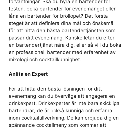
förväntningar. Ska du hyra en bartender för
festen, boka bartender för evenemanget eller
låna en bartender för bröllopet? Det första
steget är att definiera dina mål och önskemål
för att hitta den bästa bartendertjänsten som
passar ditt evenemang. Kanske letar du efter
en bartendertjänst nära dig, eller så vill du boka
en professionell bartender med erfarenhet av
mixologi och cocktailkunnighet.
Anlita en Expert
För att hitta den bästa lösningen för ditt
evenemang kan du överväga att engagera en
drinkexpert. Drinkexperter är inte bara skickliga
bartendrar; de är också kunniga och erfarna
inom cocktailtillverkning. De kan erbjuda dig en
spännande cocktailmeny som kommer att