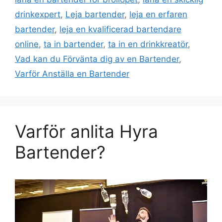
drinkexpert
,
Leja bartender
,
leja en erfaren
bartender
,
leja en kvalificerad bartendare
online
,
ta in bartender
,
ta in en drinkkreatör
,
Vad kan du Förvänta dig av en Bartender
,
Varför Anställa en Bartender
Varför anlita Hyra
Bartender?