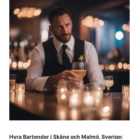
Hyra Bartender i Skåne och Malmö, Sverige: