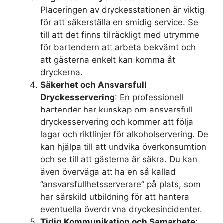
Placeringen av dryckesstationen är viktig
för att säkerställa en smidig service. Se
till att det finns tillräckligt med utrymme
för bartendern att arbeta bekvämt och
att gästerna enkelt kan komma åt
dryckerna.
Säkerhet och Ansvarsfull
Dryckesservering
: En professionell
bartender har kunskap om ansvarsfull
dryckesservering och kommer att följa
lagar och riktlinjer för alkoholservering. De
kan hjälpa till att undvika överkonsumtion
och se till att gästerna är säkra. Du kan
även överväga att ha en så kallad
”ansvarsfullhetsserverare” på plats, som
har särskild utbildning för att hantera
eventuella överdrivna dryckesincidenter.
Tidig Kommunikation och Samarbete
: