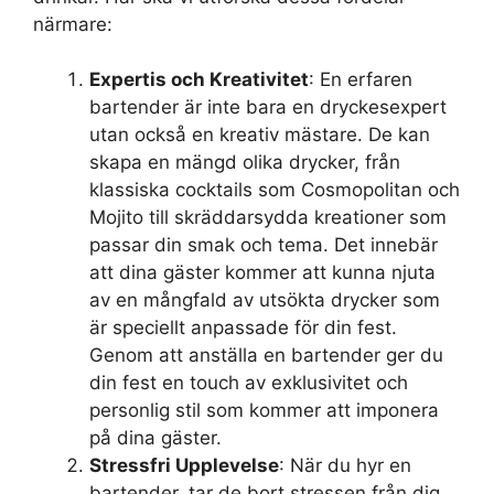
närmare:
Expertis och Kreativitet
: En erfaren
bartender är inte bara en dryckesexpert
utan också en kreativ mästare. De kan
skapa en mängd olika drycker, från
klassiska cocktails som Cosmopolitan och
Mojito till skräddarsydda kreationer som
passar din smak och tema. Det innebär
att dina gäster kommer att kunna njuta
av en mångfald av utsökta drycker som
är speciellt anpassade för din fest.
Genom att anställa en bartender ger du
din fest en touch av exklusivitet och
personlig stil som kommer att imponera
på dina gäster.
Stressfri Upplevelse
: När du hyr en
bartender, tar de bort stressen från dig