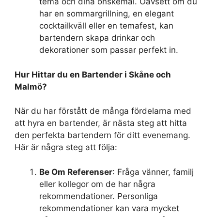
tema och dina önskemål. Oavsett om du
har en sommargrillning, en elegant
cocktailkväll eller en temafest, kan
bartendern skapa drinkar och
dekorationer som passar perfekt in.
Hur Hittar du en Bartender i Skåne och
Malmö?
När du har förstått de många fördelarna med
att hyra en bartender, är nästa steg att hitta
den perfekta bartendern för ditt evenemang.
Här är några steg att följa:
Be Om Referenser
: Fråga vänner, familj
eller kollegor om de har några
rekommendationer. Personliga
rekommendationer kan vara mycket