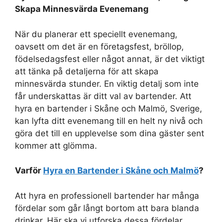
Skapa Minnesvärda Evenemang
När du planerar ett speciellt evenemang,
oavsett om det är en företagsfest, bröllop,
födelsedagsfest eller något annat, är det viktigt
att tänka på detaljerna för att skapa
minnesvärda stunder. En viktig detalj som inte
får underskattas är ditt val av bartender. Att
hyra en bartender i Skåne och Malmö, Sverige,
kan lyfta ditt evenemang till en helt ny nivå och
göra det till en upplevelse som dina gäster sent
kommer att glömma.
Varför
Hyra en Bartender i Skåne och Malmö
?
Att hyra en professionell bartender har många
fördelar som går långt bortom att bara blanda
drinkar. Här ska vi utforska dessa fördelar