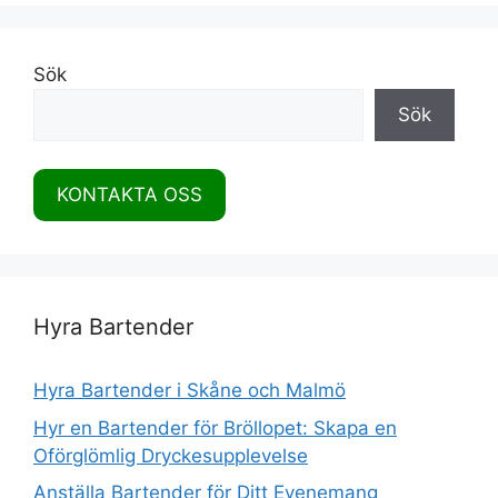
Sök
Sök
KONTAKTA OSS
Hyra Bartender
Hyra Bartender i Skåne och Malmö
Hyr en Bartender för Bröllopet: Skapa en
Oförglömlig Dryckesupplevelse
Anställa Bartender för Ditt Evenemang