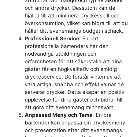
att du får rätt mängd och typ av alkohol
och andra drycker. Dessutom kan de
hjälpa till att minimera dryckesspill och
överkonsumtion, vilket kan bidra till att du
håller ditt evenemangs budget i schack.
Professionell Service
: Enbart
professionella bartenders har den
nödvändiga utbildningen och
erfarenheten för att säkerställa att dina
gäster får en högkvalitativ och smidig
dryckesservice. De förstår vikten av att
vara artiga, snabba och effektiva när de
serverar drycker. Detta skapar en positiv
upplevelse för dina gäster och bidrar till
att göra ditt evenemang minnesvärt.
Anpassad Meny och Tema
: En bra
bartender kan anpassa sin dryckesmeny
och presentation efter ditt evenemangs