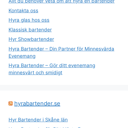
Allt du behöver veta om att hyra en bartender
Kontakta oss
Hyra glas hos oss
Klassisk bartender
Hyr Showbartender
Hyra Bartender – Din Partner för Minnesvärda
Evenemang
Hyra Bartender – Gör ditt evenemang
minnesvärt och smidigt
hyrabartender.se
Hyr Bartender i Skåne län